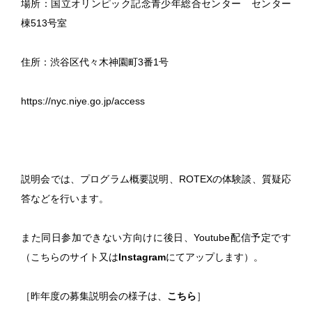
場所：国立オリンピック記念青少年総合センター センター
棟513号室
住所：渋谷区代々木神園町3番1号
https://nyc.niye.go.jp/access
説明会では、プログラム概要説明、ROTEXの体験談、質疑応
答などを行います。
また同日参加できない方向けに後日、Youtube配信予定です
（こちらのサイト又は
Instagram
にてアップします）。
［昨年度の募集説明会の様子は、
こちら
］