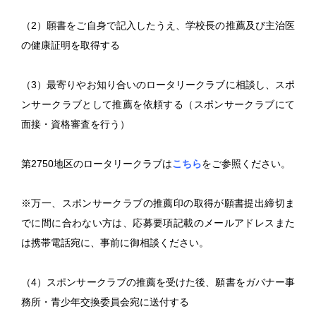
（2）願書をご自身で記入したうえ、学校長の推薦及び主治医
の健康証明を取得する
（3）最寄りやお知り合いのロータリークラブに相談し、スポ
ンサークラブとして推薦を依頼する（スポンサークラブにて
面接・資格審査を行う）
第2750地区のロータリークラブは
こちら
をご参照ください。
※万一、スポンサークラブの推薦印の取得が願書提出締切ま
でに間に合わない方は、応募要項記載のメールアドレスまた
は携帯電話宛に、事前に御相談ください。
（4）スポンサークラブの推薦を受けた後、願書をガバナー事
務所・青少年交換委員会宛に送付する