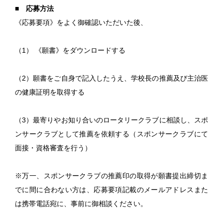
■ 応募方法
《
応募要項
》をよく御確認いただいた後、
（1） 《
願書
》をダウンロードする
（2）願書をご自身で記入したうえ、学校長の推薦及び主治医
の健康証明を取得する
（3）最寄りやお知り合いのロータリークラブに相談し、スポ
ンサークラブとして推薦を依頼する（スポンサークラブにて
面接・資格審査を行う）
※万一、スポンサークラブの推薦印の取得が願書提出締切ま
でに間に合わない方は、応募要項記載のメールアドレスまた
は携帯電話宛に、事前に御相談ください。