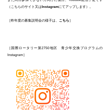
（こちらのサイト又は
Instagram
にてアップします）。
［昨年度の募集説明会の様子は、
こちら
］
［国際ロータリー第2750地区 青少年交換プログラムの
Instagram］