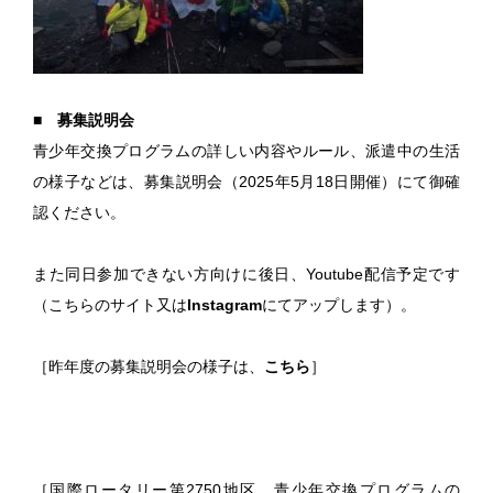
■ 募集説明会
青少年交換プログラムの詳しい内容やルール、派遣中の生活
の様子などは、募集説明会（2025年5月18日開催）にて御確
認ください。
また同日参加できない方向けに後日、Youtube配信予定です
（こちらのサイト又は
Instagram
にてアップします）。
［昨年度の募集説明会の様子は、
こちら
］
［国際ロータリー第2750地区 青少年交換プログラムの