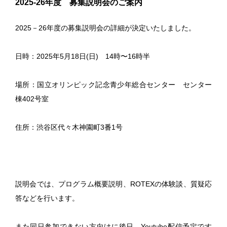
2025-26年度 募集説明会のご案内
2025－26年度の募集説明会の詳細が決定いたしました。
日時：2025年5月18日(日) 14時〜16時半
場所：国立オリンピック記念青少年総合センター センター
棟402号室
住所：渋谷区代々木神園町3番1号
説明会では、プログラム概要説明、ROTEXの体験談、質疑応
答などを行います。
また同日参加できない方向けに後日、Youtube配信予定です